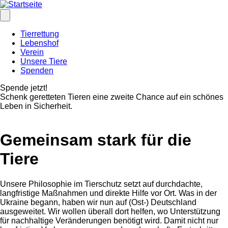
Direkt
zum
Inhalt
Hauptnavigation
Tierrettung
Lebenshof
Verein
Unsere Tiere
Spenden
Spende jetzt!
Schenk geretteten Tieren eine zweite Chance auf ein schönes
Leben in Sicherheit.
Gemeinsam stark für die
Tiere
Unsere Philosophie im Tierschutz setzt auf durchdachte,
langfristige Maßnahmen und direkte Hilfe vor Ort. Was in der
Ukraine begann, haben wir nun auf (Ost-) Deutschland
ausgeweitet. Wir wollen überall dort helfen, wo Unterstützung
für nachhaltige Veränderungen benötigt wird. Damit nicht nur