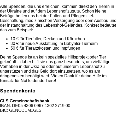
Alle Spenden, die uns erreichen, kommen direkt den Tieren in
der Ukraine und auf dem Lebenshof zugute. Schon kleine
Beträge helfen uns bei der Futter- und Pflegemittel-
Beschaffung, medizinischen Versorgung oder dem Ausbau und
der Instandhaltung des Lebenshof-Geländes. Konkret bedeutet
das zum Beispiel:
10 € für Tierfutter, Decken und Körbchen
30 € für neue Ausstattung im Babyntsi-Tierheim
50 € für Tierarztkosten und Impfungen
Deine Spende ist an kein spezielles Hilfsprojekt oder Tier
geknüpft – daher hilft sie uns ganz besonders, um vielfältige
Vorhaben in der Ukraine oder auf unserem Lebenshof zu
unterstützen und das Geld dort einzusetzen, wo es am
dringendsten benötigt wird. Vielen Dank für deine Hilfe im
Einsatz für Not leidende Tiere!
Spendenkonto
GLS Gemeinschaftsbank
IBAN: DE05 4306 0967 1302 2719 00
BIC: GENODEM1GLS