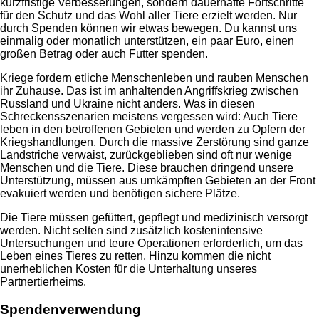
kurzfristige Verbesserungen, sondern dauerhafte Fortschritte
für den Schutz und das Wohl aller Tiere erzielt werden. Nur
durch Spenden können wir etwas bewegen. Du kannst uns
einmalig oder monatlich unterstützen, ein paar Euro, einen
großen Betrag oder auch Futter spenden.
Kriege fordern etliche Menschenleben und rauben Menschen
ihr Zuhause. Das ist im anhaltenden Angriffskrieg zwischen
Russland und Ukraine nicht anders. Was in diesen
Schreckensszenarien meistens vergessen wird: Auch Tiere
leben in den betroffenen Gebieten und werden zu Opfern der
Kriegshandlungen. Durch die massive Zerstörung sind ganze
Landstriche verwaist, zurückgeblieben sind oft nur wenige
Menschen und die Tiere. Diese brauchen dringend unsere
Unterstützung, müssen aus umkämpften Gebieten an der Front
evakuiert werden und benötigen sichere Plätze.
Die Tiere müssen gefüttert, gepflegt und medizinisch versorgt
werden. Nicht selten sind zusätzlich kostenintensive
Untersuchungen und teure Operationen erforderlich, um das
Leben eines Tieres zu retten. Hinzu kommen die nicht
unerheblichen Kosten für die Unterhaltung unseres
Partnertierheims.
Spendenverwendung