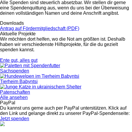
Alle Spenden sind steuerlich absetzbar. Wir stellen dir gerne
eine Spendenquittung aus, wenn du uns bei der Überweisung
deinen vollständigen Namen und deine Anschrift angibst.
Downloads
Antrag auf Fördermitgliedschaft (PDF)
Aktuelle Projekte
Wir möchten dort helfen, wo die Not am größten ist. Deshalb
haben wir verschiedenste Hilfsprojekte, für die du gezielt
spenden kannst.
Ente gut, alles gut
Sach­spenden
Tierheim Babyntsi
Paten­schaften
Alle ansehen
PayPal
Du kannst uns gerne auch per PayPal unterstützen. Klick auf
den Link und gelange direkt zu unserer PayPal-Spendenseite:
Jetzt spenden
Fußzeile